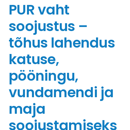
PUR vaht
soojustus –
tõhus lahendus
katuse,
pööningu,
vundamendi ja
maja
soojustamiseks