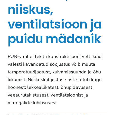
niiskus,
ventilatsioon ja
puidu mädanik
PUR-vaht ei tekita konstruktsiooni vett, kuid
valesti kavandatud soojustus võib muuta
temperatuurijaotust, kuivamissuunda ja õhu
liikumist. Niiskuskahjustuse risk sõltub kogu
hoonest: lekkeallikatest, õhupidavusest,
veeaurutakistusest, ventilatsioonist ja
materjalide kihilisusest.