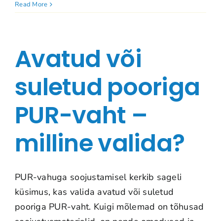
Read More
Avatud või
suletud pooriga
PUR-vaht –
milline valida?
PUR-vahuga soojustamisel kerkib sageli
küsimus, kas valida avatud või suletud
pooriga PUR-vaht. Kuigi mõlemad on tõhusad