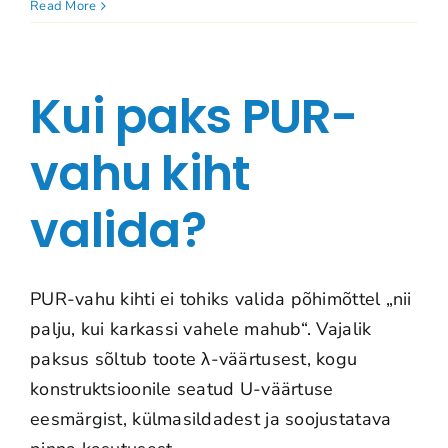
Read More
Kui paks PUR-
vahu kiht
valida?
PUR-vahu kihti ei tohiks valida põhimõttel „nii
palju, kui karkassi vahele mahub“. Vajalik
paksus sõltub toote λ-väärtusest, kogu
konstruktsioonile seatud U-väärtuse
eesmärgist, külmasildadest ja soojustatava