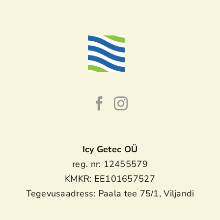
Icy Getec OÜ
reg. nr: 12455579
KMKR: EE101657527
Tegevusaadress: Paala tee 75/1, Viljandi