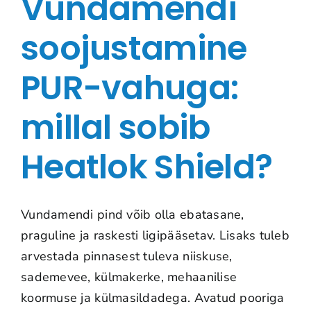
Vundamendi
soojustamine
PUR-vahuga:
millal sobib
Heatlok Shield?
Vundamendi pind võib olla ebatasane,
praguline ja raskesti ligipääsetav. Lisaks tuleb
arvestada pinnasest tuleva niiskuse,
sademevee, külmakerke, mehaanilise
koormuse ja külmasildadega. Avatud pooriga