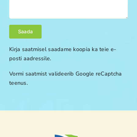
Kirja saatmisel saadame koopia ka teie e-
posti aadressile.
Vormi saatmist valideerib Google reCaptcha
teenus.